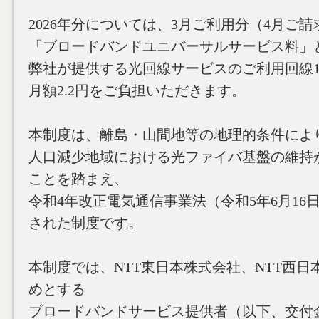
2026年分については、3月ご利用分（4月ご
「ブロードバンドユニバーサルサービス料」
弊社が提供する光回線サービスのご利用回線
月額2.2円をご負担いただきます。
本制度は、離島・山間地等の地理的条件によ
人口減少地域における光ファイバ基盤の維持
ことを踏まえ、
令和4年改正電気通信事業法（令和5年6月16
された制度です。
本制度では、NTT東日本株式会社、NTT西日
めとする
ブロードバンドサービス提供者（以下、交付