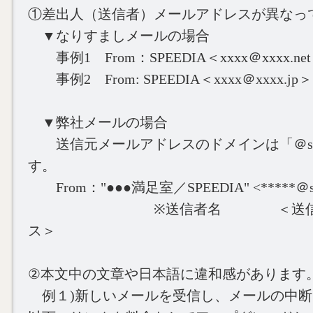
①差出人（送信者）メールアドレスが異なっ
▼なりすましメールの場合
事例1 From：SPEEDIA＜xxxx＠xxxx.ne
事例2 From: SPEEDIA＜xxxx＠xxxx.jp＞
▼弊社メールの場合
送信元メールアドレスのドメインは「＠speedi
す。
From："●●●満足室／SPEEDIA" <*****＠spee
※送信者名 ＜送信元メ
ス＞
②本文中の文章や日本語に違和感があります
例１)新しいメールを受信し、メールの中断