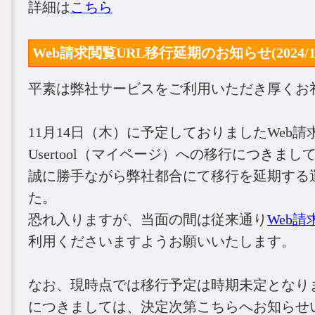
詳細は
こちら
Web請求閲覧URL移行延期のお知らせ(2024/11
平素は弊社サービスをご利用いただき厚くお
11月14日（木）に予定しておりましたWeb請
Usertool（マイページ）への移行につきまし
誠に勝手ながら弊社都合にて移行を延期する
た。
恐れ入りますが、当面の間は従来通り
Web
利用くださいますようお願いいたします。
なお、現時点では移行予定は時期未定となり
につきましては、決定次第こちらへお知らせ