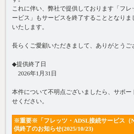
これに伴い、弊社で提供しております「フレッ
ービス」もサービスを終了することとなりま
いたします。
長らくご愛顧いただきまして、ありがとうご
◆提供終了日
2026年1月31日
本件について不明点ございましたら、サポー
せください。
※重要※「フレッツ・ADSL接続サービス（
供終了のお知らせ(2025/10/23)